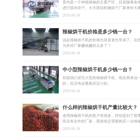
贵州是一个种植辣椒的主要产区，目前随着各
进行脱水烘干。今天国信机械烘干厂家来给大
2020-06-19
辣椒烘干机价格是多少钱一台？
说起辣椒烘干机的价格也算是老生常谈了。在
为有些厂家赚钱赚的太多了？
2020-06-18
中小型辣椒烘干机多少钱一台？
前面我们讲完大型的辣椒烘干机，现在再来说
的，也没有必要购买过小的。
2020-06-18
什么样的辣椒烘干机产量比较大？
使用辣椒烘干机的客户有很多，特别是到了雨
而且有合作的厂家，那就肯定需要购买一台辣
2020-06-18