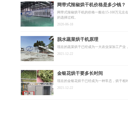
网带式辣椒烘干机价格是多少钱？
网带式辣椒烘干机的价格一般在15-100万
的选择过程。
2020-06-18
脱水蔬菜烘干机原理
现在的蔬菜烘干已经成为一大农业深加工产业
2021-12-22
金银花烘干要多长时间
现在的金银花烘干已经成为一种常态，烘干相
2021-12-22