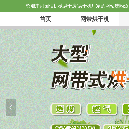
欢迎来到国信机械烘干房/烘干机厂家的网站选购
首页
网带烘干机
首页
网带烘干机
넳