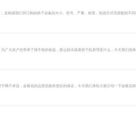
元左右，是根据我们所订购的烘干设备的大小、型号、产量、材质、热源方式等搭配的不
，为广大农户也带来了很不错的收益，那么脱水蔬菜烘干机原理是什么，今天我们就来
对于晒干来说，金银花的品质也能有更好的保证，今天我们来给大家介绍一下金银花烘