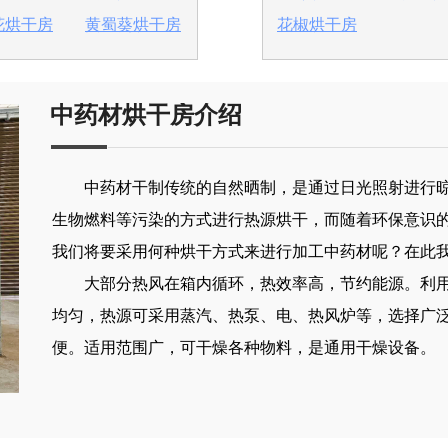
花烘干房
黄蜀葵烘干房
花椒烘干房
中药材烘干房
介绍
中药材干制传统的自然晒制，是通过日光照射进行晾
生物燃料等污染的方式进行热源烘干，而随着环保意识
我们将要采用何种烘干方式来进行加工中药材呢？在此
大部分热风在箱内循环，热效率高，节约能源。利用
均匀，热源可采用蒸汽、热泵、电、热风炉等，选择广
便。适用范围广，可干燥各种物料，是通用干燥设备。