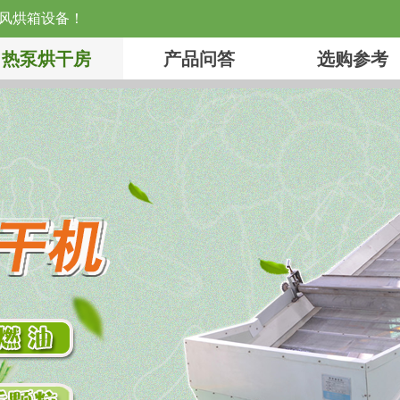
热风烘箱设备！
热泵烘干房
产品问答
选购参考
热泵烘干房
产品问答
选购参考