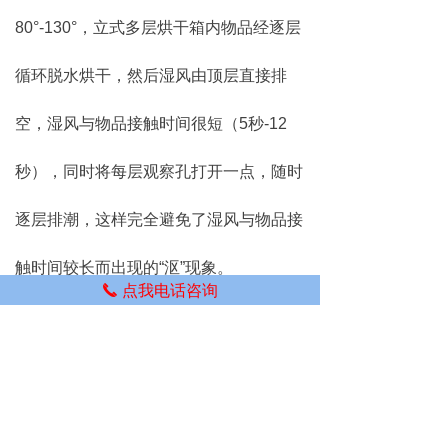
80°-130°，立式多层烘干箱内物品经逐层
循环脱水烘干，然后湿风由顶层直接排
空，湿风与物品接触时间很短（5秒-12
秒），同时将每层观察孔打开一点，随时
逐层排潮，这样完全避免了湿风与物品接
触时间较长而出现的“沤”现象。
点我电话咨询
끅