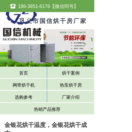
뀰
186-3851-6176【微信同号】
巩义市国信烘干房厂家
首页
烘干案例
网带烘干机
热泵烘干房
选购参考
厂家介绍
热销产品推荐
金银花烘干温度，金银花烘干成